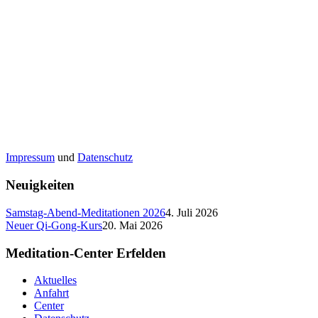
Impressum
und
Datenschutz
Neuigkeiten
Samstag-Abend-Meditationen 2026
4. Juli 2026
Neuer Qi-Gong-Kurs
20. Mai 2026
Meditation-Center Erfelden
Aktuelles
Anfahrt
Center